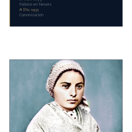
Fallece en Nevers
8 Dic 1933
Canonización