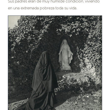
Sus padres eran de muy humilde condición, viviendo
en una extremada pobreza toda su vida.