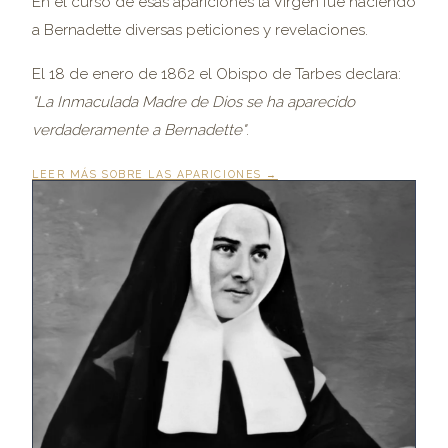
En el curso de esas apariciones la Virgen fue haciendo
a Bernadette diversas peticiones y revelaciones.
El 18 de enero de 1862 el Obispo de Tarbes declara:
"La Inmaculada Madre de Dios se ha aparecido
verdaderamente a Bernadette"
.
LEER MÁS SOBRE LAS APARICIONES →